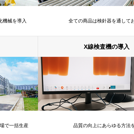
化機械を導入
全ての商品は検針器を通して
X線検査機の導入
の工場で一括生産
品質の向上にあらゆる方法