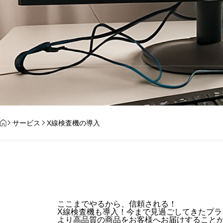
HOME
サービス
X線検査機の導入
ここまでやるから、信頼される！
X線検査機も導入！今まで見過ごしてきたプ
より高品質の商品をお客様へお届けすること