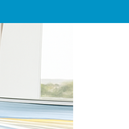
コストダウン
（約75,900㎡）の工場で一括生産