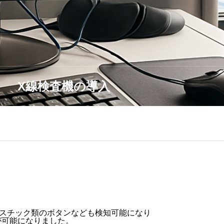
X線検査機の導入
ラスチック類のボタンなども検知可能になり
が可能になりました。