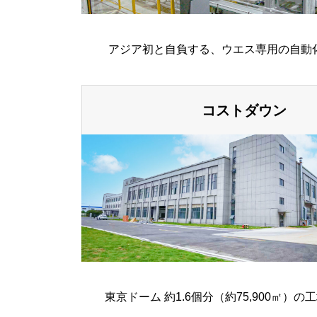
アジア初と自負する、ウエス専用の自動
コストダウン
東京ドーム 約1.6個分（約75,900㎡）