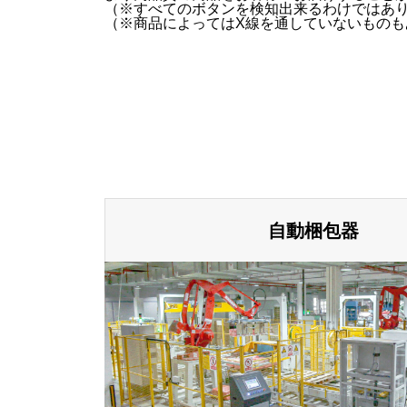
（※すべてのボタンを検知出来るわけではあ
（※商品によってはX線を通していないものも
自動梱包器