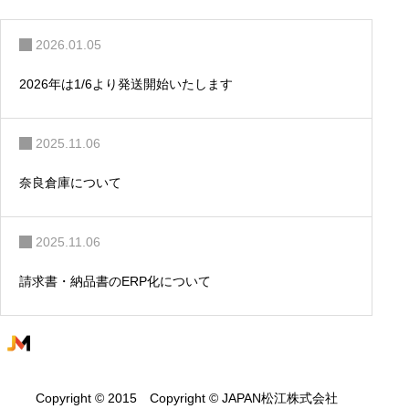
ン
2026.01.05
2026年は1/6より発送開始いたします
2025.11.06
奈良倉庫について
2025.11.06
請求書・納品書のERP化について
Copyright © 2015 Copyright © JAPAN松江株式会社